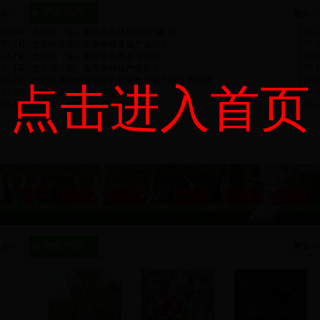
产业动态
多>>
更多>
 07-09]
[ 07-1
盘古镇（场）原生态黑猪拱出好“钱”景
 06-24]
[ 07-1
盘古林场管护区森林猪养殖产业简介
 12-12]
[ 07-1
盘古镇（场）森林猪养殖基地简介
 07-15]
[ 07-1
盘古镇（场）食用菌种植产业简介
 03-29]
[ 07-1
抢抓机遇加快转型全力推进食用菌产业提档升级
点击进入首页
 03-29]
[ 06-2
盘古林场全力打造富民党建
 03-19]
[ 06-2
为提高食用菌养殖户的养殖技能
特色产品
多>>
更多>