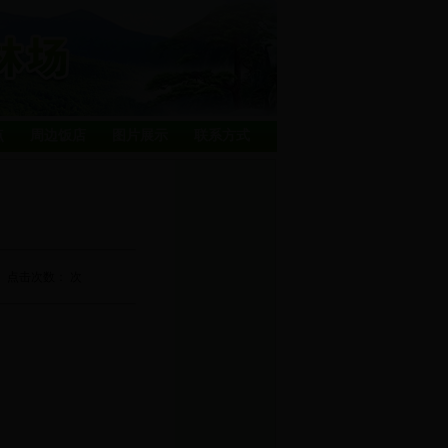
点
周边饭店
图片展示
联系方式
点击次数：
次