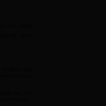
中心，盘沿公路经盘
库康乡交界，东南与
。同时棚户区一期改
平房改造工程已全面
路面1.3km，贮木
其中主干道15km、