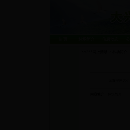
首 页
林场简介
信息动态
公
bet365网上赌场
林场简介
>
设置字体大小
内容简介：
林场简介