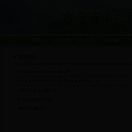
首 页
林场简介
信息动态
公示公告
机构设置
产
森林经营
盘古林场中幼林抚育作业操作要点
盘古林场营林专业队作业点规范化标准建设实施方案
盘古林场细抓安全生产工作
林下资源经营管理规定
加强管理 提出要求