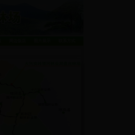
点
周边饭店
图片展示
联系方式