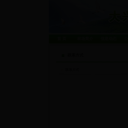
首 页
林场简介
信息动态
公
联系方式
联系方式