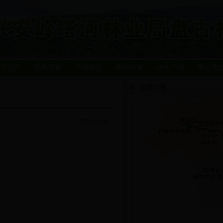
示公告
机构设置
产业动态
森林经营
特色产品
周边景
地理位置
[ 2013-03-19]